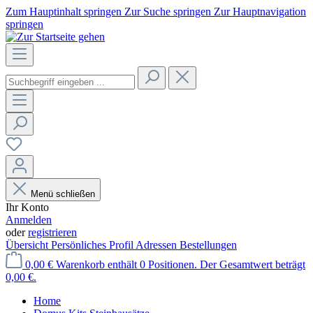
Zum Hauptinhalt springen
Zur Suche springen
Zur Hauptnavigation
springen
Menü schließen
Ihr Konto
Anmelden
oder
registrieren
Übersicht
Persönliches Profil
Adressen
Bestellungen
0,00 €
Warenkorb enthält 0 Positionen. Der Gesamtwert beträgt
0,00 €.
Home