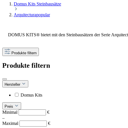
Domus Kits Steinbausätze
Arquitecturapopular
DOMUS KITS® bietet mit den Steinbausätzen der Serie Arquitectu
Produkte filtern
Produkte filtern
Hersteller
Domus Kits
Preis
Minimal
€
–
Maximal
€