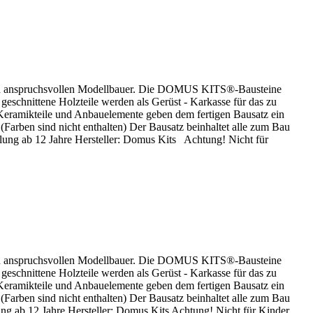
 den anspruchsvollen Modellbauer. Die DOMUS KITS®-Bausteine
 geschnittene Holzteile werden als Gerüst - Karkasse für das zu
Keramikteile und Anbauelemente geben dem fertigen Bausatz ein
(Farben sind nicht enthalten) Der Bausatz beinhaltet alle zum Bau
hlung ab 12 Jahre Hersteller: Domus Kits Achtung! Nicht für
 den anspruchsvollen Modellbauer. Die DOMUS KITS®-Bausteine
 geschnittene Holzteile werden als Gerüst - Karkasse für das zu
Keramikteile und Anbauelemente geben dem fertigen Bausatz ein
(Farben sind nicht enthalten) Der Bausatz beinhaltet alle zum Bau
ung ab 12 Jahre Hersteller: Domus Kits Achtung! Nicht für Kinder