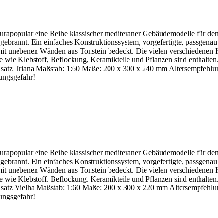
turapopular eine Reihe klassischer mediteraner Gebäudemodelle für
 gebrannt. Ein einfaches Konstruktionssystem, vorgefertigte, passgenau
it unebenen Wänden aus Tonstein bedeckt. Die vielen verschiedenen 
 wie Klebstoff, Beflockung, Keramikteile und Pflanzen sind enthalten.
nbausatz Triana Maßstab: 1:60 Maße: 200 x 300 x 240 mm Altersempfehlu
kungsgefahr!
turapopular eine Reihe klassischer mediteraner Gebäudemodelle für
 gebrannt. Ein einfaches Konstruktionssystem, vorgefertigte, passgenau
it unebenen Wänden aus Tonstein bedeckt. Die vielen verschiedenen 
 wie Klebstoff, Beflockung, Keramikteile und Pflanzen sind enthalten.
nbausatz Vielha Maßstab: 1:60 Maße: 200 x 300 x 220 mm Altersempfehlu
kungsgefahr!