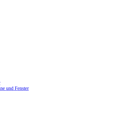
r
ine und Fenster