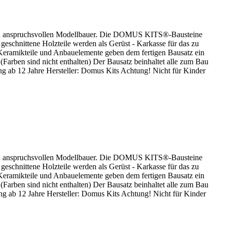
 den anspruchsvollen Modellbauer. Die DOMUS KITS®-Bausteine
 geschnittene Holzteile werden als Gerüst - Karkasse für das zu
Keramikteile und Anbauelemente geben dem fertigen Bausatz ein
(Farben sind nicht enthalten) Der Bausatz beinhaltet alle zum Bau
ng ab 12 Jahre Hersteller: Domus Kits Achtung! Nicht für Kinder
 den anspruchsvollen Modellbauer. Die DOMUS KITS®-Bausteine
 geschnittene Holzteile werden als Gerüst - Karkasse für das zu
Keramikteile und Anbauelemente geben dem fertigen Bausatz ein
(Farben sind nicht enthalten) Der Bausatz beinhaltet alle zum Bau
ng ab 12 Jahre Hersteller: Domus Kits Achtung! Nicht für Kinder