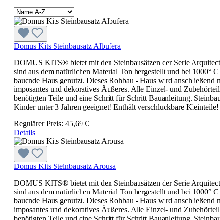
Domus Kits Steinbausatz Albufera
DOMUS KITS® bietet mit den Steinbausätzen der Serie Arquitec
sind aus dem natürlichen Material Ton hergestellt und bei 1000° C
bauende Haus genutzt. Dieses Rohbau - Haus wird anschließend m
imposantes und dekoratives Äußeres. Alle Einzel- und Zubehörteile
benötigten Teile und eine Schritt für Schritt Bauanleitung. Stei
Kinder unter 3 Jahren geeignet! Enthält verschluckbare Kleinteile!
Regulärer Preis:
45,69 €
Details
Domus Kits Steinbausatz Arousa
DOMUS KITS® bietet mit den Steinbausätzen der Serie Arquitec
sind aus dem natürlichen Material Ton hergestellt und bei 1000° C
bauende Haus genutzt. Dieses Rohbau - Haus wird anschließend m
imposantes und dekoratives Äußeres. Alle Einzel- und Zubehörteile
benötigten Teile und eine Schritt für Schritt Bauanleitung. Stei