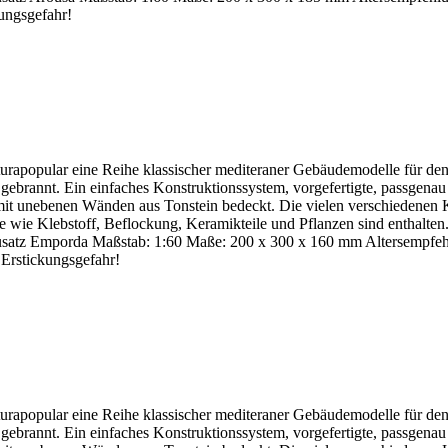
kungsgefahr!
turapopular eine Reihe klassischer mediteraner Gebäudemodelle für
 gebrannt. Ein einfaches Konstruktionssystem, vorgefertigte, passgenau
it unebenen Wänden aus Tonstein bedeckt. Die vielen verschiedenen 
 wie Klebstoff, Beflockung, Keramikteile und Pflanzen sind enthalten.
inbausatz Emporda Maßstab: 1:60 Maße: 200 x 300 x 160 mm Altersempfeh
 Erstickungsgefahr!
turapopular eine Reihe klassischer mediteraner Gebäudemodelle für
 gebrannt. Ein einfaches Konstruktionssystem, vorgefertigte, passgenau