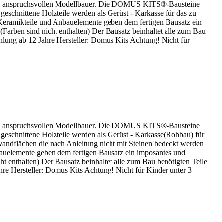
 den anspruchsvollen Modellbauer. Die DOMUS KITS®-Bausteine
 geschnittene Holzteile werden als Gerüst - Karkasse für das zu
Keramikteile und Anbauelemente geben dem fertigen Bausatz ein
(Farben sind nicht enthalten) Der Bausatz beinhaltet alle zum Bau
ehlung ab 12 Jahre Hersteller: Domus Kits Achtung! Nicht für
 den anspruchsvollen Modellbauer. Die DOMUS KITS®-Bausteine
u geschnittene Holzteile werden als Gerüst - Karkasse(Rohbau) für
andflächen die nach Anleitung nicht mit Steinen bedeckt werden
nbauelemente geben dem fertigen Bausatz ein imposantes und
ht enthalten) Der Bausatz beinhaltet alle zum Bau benötigten Teile
hre Hersteller: Domus Kits Achtung! Nicht für Kinder unter 3