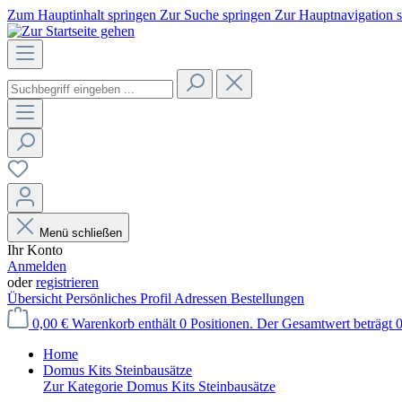
Zum Hauptinhalt springen
Zur Suche springen
Zur Hauptnavigation 
Menü schließen
Ihr Konto
Anmelden
oder
registrieren
Übersicht
Persönliches Profil
Adressen
Bestellungen
0,00 €
Warenkorb enthält 0 Positionen. Der Gesamtwert beträgt 0
Home
Domus Kits Steinbausätze
Zur Kategorie Domus Kits Steinbausätze