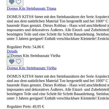
Domus Kits Steinbausatz Triana
DOMUS KITS® bietet mit den Steinbausätzen der Serie Arquitec
sind aus dem natürlichen Material Ton hergestellt und bei 1000° C
bauende Haus genutzt. Dieses Rohbau - Haus wird anschließend m
imposantes und dekoratives Äußeres. Alle Einzel- und Zubehörteile
benötigten Teile und eine Schritt für Schritt Bauanleitung. Stei
unter 3 Jahren geeignet! Enthält verschluckbare Kleinteile! Erstic
Regulärer Preis:
54,86 €
Details
Domus Kits Steinbausatz Vielha
DOMUS KITS® bietet mit den Steinbausätzen der Serie Arquitec
sind aus dem natürlichen Material Ton hergestellt und bei 1000° C
bauende Haus genutzt. Dieses Rohbau - Haus wird anschließend m
imposantes und dekoratives Äußeres. Alle Einzel- und Zubehörteile
benötigten Teile und eine Schritt für Schritt Bauanleitung. Stei
unter 3 Jahren geeignet! Enthält verschluckbare Kleinteile! Erstic
Regulärer Preis:
49,95 €