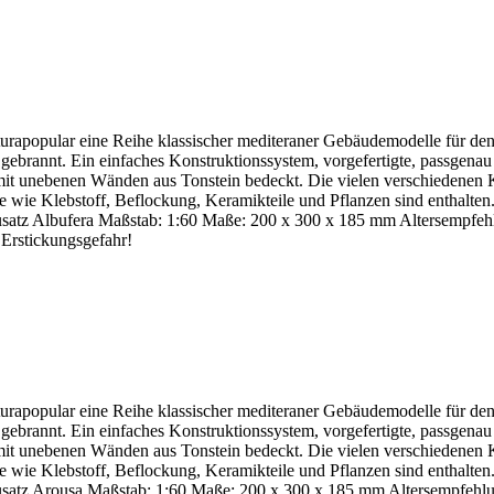
turapopular eine Reihe klassischer mediteraner Gebäudemodelle für
 gebrannt. Ein einfaches Konstruktionssystem, vorgefertigte, passgenau
it unebenen Wänden aus Tonstein bedeckt. Die vielen verschiedenen 
 wie Klebstoff, Beflockung, Keramikteile und Pflanzen sind enthalten.
nbausatz Albufera Maßstab: 1:60 Maße: 200 x 300 x 185 mm Altersempfe
 Erstickungsgefahr!
turapopular eine Reihe klassischer mediteraner Gebäudemodelle für
 gebrannt. Ein einfaches Konstruktionssystem, vorgefertigte, passgenau
it unebenen Wänden aus Tonstein bedeckt. Die vielen verschiedenen 
 wie Klebstoff, Beflockung, Keramikteile und Pflanzen sind enthalten.
nbausatz Arousa Maßstab: 1:60 Maße: 200 x 300 x 185 mm Altersempfehl