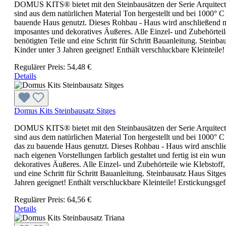
DOMUS KITS® bietet mit den Steinbausätzen der Serie Arquitec
sind aus dem natürlichen Material Ton hergestellt und bei 1000° C
bauende Haus genutzt. Dieses Rohbau - Haus wird anschließend m
imposantes und dekoratives Äußeres. Alle Einzel- und Zubehörteile
benötigten Teile und eine Schritt für Schritt Bauanleitung. Stei
Kinder unter 3 Jahren geeignet! Enthält verschluckbare Kleinteile!
Regulärer Preis:
54,48 €
Details
Domus Kits Steinbausatz Sitges
DOMUS KITS® bietet mit den Steinbausätzen der Serie Arquitec
sind aus dem natürlichen Material Ton hergestellt und bei 1000° C
das zu bauende Haus genutzt. Dieses Rohbau - Haus wird anschli
nach eigenen Vorstellungen farblich gestaltet und fertig ist ein
dekoratives Äußeres. Alle Einzel- und Zubehörteile wie Klebstoff,
und eine Schritt für Schritt Bauanleitung. Steinbausatz Haus Sit
Jahren geeignet! Enthält verschluckbare Kleinteile! Erstickungsgef
Regulärer Preis:
64,56 €
Details