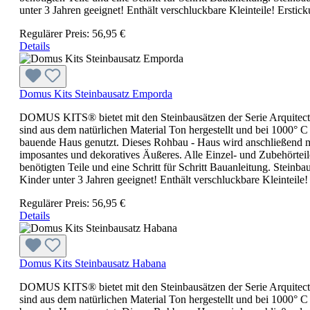
unter 3 Jahren geeignet! Enthält verschluckbare Kleinteile! Erstic
Regulärer Preis:
56,95 €
Details
Domus Kits Steinbausatz Emporda
DOMUS KITS® bietet mit den Steinbausätzen der Serie Arquitec
sind aus dem natürlichen Material Ton hergestellt und bei 1000° C
bauende Haus genutzt. Dieses Rohbau - Haus wird anschließend m
imposantes und dekoratives Äußeres. Alle Einzel- und Zubehörteile
benötigten Teile und eine Schritt für Schritt Bauanleitung. Ste
Kinder unter 3 Jahren geeignet! Enthält verschluckbare Kleinteile!
Regulärer Preis:
56,95 €
Details
Domus Kits Steinbausatz Habana
DOMUS KITS® bietet mit den Steinbausätzen der Serie Arquitec
sind aus dem natürlichen Material Ton hergestellt und bei 1000° C