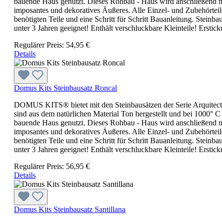
bauende Haus genutzt. Dieses Rohbau - Haus wird anschließend m
imposantes und dekoratives Äußeres. Alle Einzel- und Zubehörteile
benötigten Teile und eine Schritt für Schritt Bauanleitung. Stei
unter 3 Jahren geeignet! Enthält verschluckbare Kleinteile! Erstic
Regulärer Preis:
54,95 €
Details
Domus Kits Steinbausatz Roncal
DOMUS KITS® bietet mit den Steinbausätzen der Serie Arquitec
sind aus dem natürlichen Material Ton hergestellt und bei 1000° C
bauende Haus genutzt. Dieses Rohbau - Haus wird anschließend m
imposantes und dekoratives Äußeres. Alle Einzel- und Zubehörteile
benötigten Teile und eine Schritt für Schritt Bauanleitung. Stei
unter 3 Jahren geeignet! Enthält verschluckbare Kleinteile! Erstic
Regulärer Preis:
56,95 €
Details
Domus Kits Steinbausatz Santillana