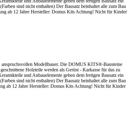
Keramikteile und Anbauelemente geben dem fertigen Bausatz ein
(Farben sind nicht enthalten) Der Bausatz beinhaltet alle zum Bau
ung ab 12 Jahre Hersteller: Domus Kits Achtung! Nicht für Kinder
 den anspruchsvollen Modellbauer. Die DOMUS KITS®-Bausteine
 geschnittene Holzteile werden als Gerüst - Karkasse für das zu
Keramikteile und Anbauelemente geben dem fertigen Bausatz ein
(Farben sind nicht enthalten) Der Bausatz beinhaltet alle zum Bau
ung ab 12 Jahre Hersteller: Domus Kits Achtung! Nicht für Kinder